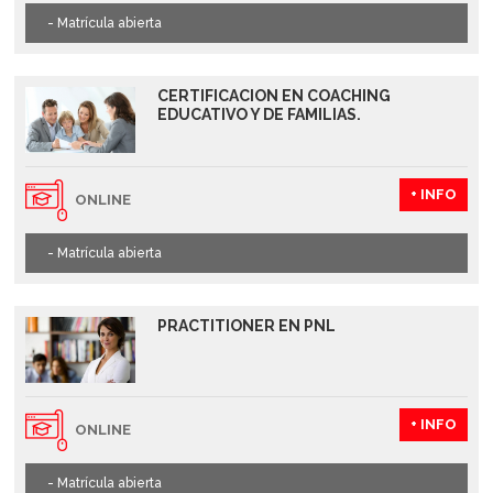
- Matrícula abierta
CERTIFICACION EN COACHING
EDUCATIVO Y DE FAMILIAS.
+ INFO
ONLINE
- Matrícula abierta
PRACTITIONER EN PNL
+ INFO
ONLINE
- Matrícula abierta